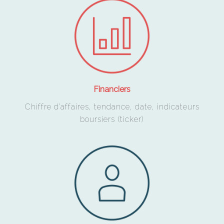
Financiers
Chiffre d’affaires, tendance, date, indicateurs
boursiers (ticker)