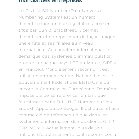
mondial des entreprises
Le D-U-N-S® Number (Data Universal
Numbering System) est un numéro
d’identification unique à 9 chiffres créé en
1962 par Dun & Bradstreet. Il permet
d’identifier et de répertorier de façon unique
une entité et ses filiales au niveau
international. Ce caractère international le
démarque des systèmes d’immatriculation
propres à chaque pays (ICE au Maroc, SIREN
en France…). Mondialement reconnu, il est
utilisé notamment par les Nations Unies, le
Gouvernement Fédéral des Etats-Unis ou
encore la Commission Européenne. De même,
impossible de se référencer en tant que
fournisseur sans D-U-N-S Number sur les
sites d’ Apple ou de Google. Il est aussi utilisé
comme clé de référence unique dans les
systèmes d’information de nos clients (CRM,
ERP, MDM…). Actuellement, plus de 300
millions d’établissements sont répertoriées à