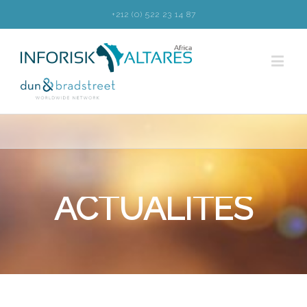
+212 (0) 522 23 14 87
ACTUALITÉS