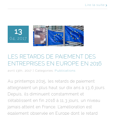
Lire la suite
13
04, 2017
LES RETARDS DE PAIEMENT DES
ENTREPRISES EN EUROPE EN 2016
avril 13th, 2017
|
Categories:
Publications
Au printemps 2015, les retards de paiement
atteignaient un plus haut sur dix ans à 13,6 jours.
Depuis, ils diminuent constamment et
s’établissent en fin 2016 à 11,3 jours, un niveau
jamais atteint en France. L’amélioration est
également observée en Europe dont le retard