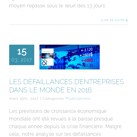
moyen repasse sous le seuil des 13 jours
Lire la suite
15
03, 2017
LES DÉFAILLANCES D’ENTREPRISES
DANS LE MONDE EN 2016.
mars 15th, 2017
|
Categories:
Publications
Les prévisions de croissance économique
mondiale ont été revues à la baisse presque
chaque année depuis la crise financière. Malgré
cela, notre analyse sur les défaillances