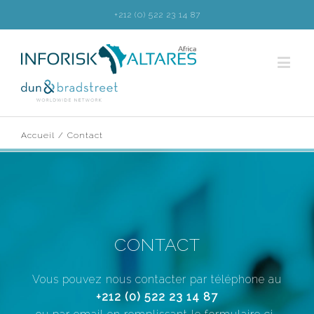
+212 (0) 522 23 14 87
Accueil
/
Contact
CONTACT
Vous pouvez nous contacter par téléphone au
+212 (0) 522 23 14 87