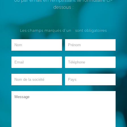
ou par email en remplissant le formulaire ci-
dessous :
Les champs marqués d’un
*
sont obligatoires